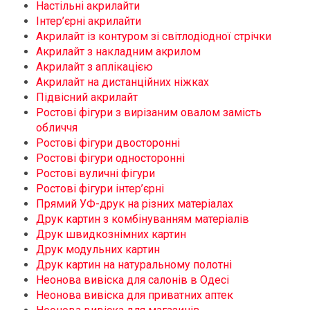
Настільні акрилайти
Інтер’єрні акрилайти
Акрилайт із контуром зі світлодіодної стрічки
Акрилайт з накладним акрилом
Акрилайт з аплікацією
Акрилайт на дистанційних ніжках
Підвісний акрилайт
Ростові фігури з вирізаним овалом замість
обличчя
Ростові фігури двосторонні
Ростові фігури односторонні
Ростові вуличні фігури
Ростові фігури інтер’єрні
Прямий УФ-друк на різних матеріалах
Друк картин з комбінуванням матеріалів
Друк швидкознімних картин
Друк модульних картин
Друк картин на натуральному полотні
Неонова вивіска для салонів в Одесі
Неонова вивіска для приватних аптек