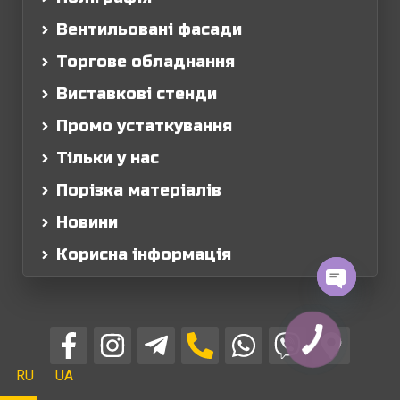
Вентильовані фасади
Торгове обладнання
Виставкові стенди
Промо устаткування
Тільки у нас
Порізка матеріалів
Новини
Корисна інформація
Open chaty
RU
UA