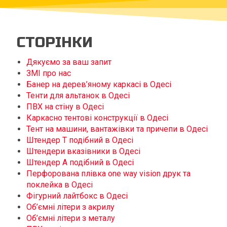
СТОРІНКИ
Дякуємо за ваш запит
ЗМІ про нас
Банер на дерев’яному каркасі в Одесі
Тенти для альтанок в Одесі
ПВХ на стіну в Одесі
Каркасно тентові конструкції в Одесі
Тент на машини, вантажівки та причепи в Одесі
Штендер Т подібний в Одесі
Штендери вказівники в Одесі
Штендер А подібний в Одесі
Перфорована плівка one way vision друк та
поклейка в Одесі
Фігурний лайтбокс в Одесі
Об’ємні літери з акрилу
Об’ємні літери з металу