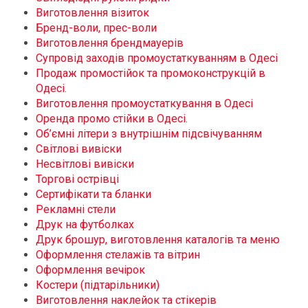
Виготовлення візиток
Бренд-воли, прес-воли
Виготовлення брендмауерів
Супровід заходів промоустаткуванням в Одесі
Продаж промостійок та промоконструкцій в
Одесі.
Виготовлення промоустаткування в Одесі
Оренда промо стійки в Одесі.
Об’ємні літери з внутрішнім підсвічуванням
Світлові вивіски
Несвітлові вивіски
Торгові острівці
Сертифікати та бланки
Рекламні стели
Друк на футболках
Друк брошур, виготовлення каталогів та меню
Оформлення стелажів та вітрин
Оформлення вечірок
Костери (підтарільники)
Виготовлення наклейок та стікерів