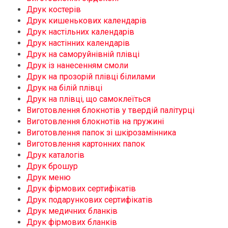
Друк костерів
Друк кишенькових календарів
Друк настільних календарів
Друк настінних календарів
Друк на саморуйнівній плівці
Друк із нанесенням смоли
Друк на прозорій плівці білилами
Друк на білій плівці
Друк на плівці, що самоклеїться
Виготовлення блокнотів у твердій палітурці
Виготовлення блокнотів на пружині
Виготовлення папок зі шкірозамінника
Виготовлення картонних папок
Друк каталогів
Друк брошур
Друк меню
Друк фірмових сертифікатів
Друк подарункових сертифікатів
Друк медичних бланків
Друк фірмових бланків