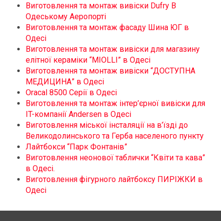
Виготовлення та монтаж вивіски Dufry В
Одеському Аеропорті
Виготовлення та монтаж фасаду Шина ЮГ в
Одесі
Виготовлення та монтаж вивіски для магазину
елітної кераміки “MIOLLI” в Одесі
Виготовлення та монтаж вивіски “ДОСТУПНА
МЕДИЦИНА” в Одесі
Oracal 8500 Серії в Одесі
Виготовлення та монтаж інтер’єрної вивіски для
IT-компанії Andersen в Одесі
Виготовлення міської інсталяції на в’їзді до
Великодолинського та Герба населеного пункту
Лайтбокси “Парк Фонтанів”
Виготовлення неонової таблички “Квіти та кава”
в Одесі.
Виготовлення фігурного лайтбоксу ПИРІЖКИ в
Одесі