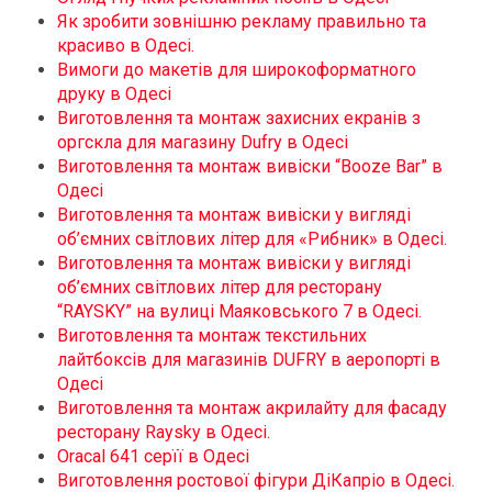
Як зробити зовнішню рекламу правильно та
красиво в Одесі.
Вимоги до макетів для широкоформатного
друку в Одесі
Виготовлення та монтаж захисних екранів з
оргскла для магазину Dufry в Одесі
Виготовлення та монтаж вивіски “Booze Bar” в
Одесі
Виготовлення та монтаж вивіски у вигляді
об’ємних світлових літер для «Рибник» в Одесі.
Виготовлення та монтаж вивіски у вигляді
об’ємних світлових літер для ресторану
“RAYSKY” на вулиці Маяковського 7 в Одесі.
Виготовлення та монтаж текстильних
лайтбоксів для магазинів DUFRY в аеропорті в
Одесі
Виготовлення та монтаж акрилайту для фасаду
ресторану Raysky в Одесі.
Oracal 641 серїї в Одесі
Виготовлення ростової фігури ДіКапріо в Одесі.