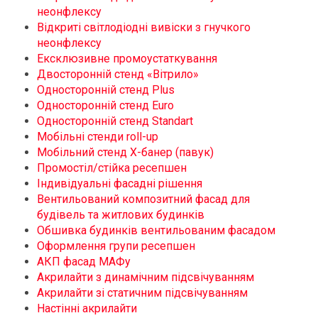
неонфлексу
Відкриті світлодіодні вивіски з гнучкого
неонфлексу
Ексклюзивне промоустаткування
Двосторонній стенд «Вітрило»
Односторонній стенд Plus
Односторонній стенд Euro
Односторонній стенд Standart
Мобільні стенди roll-up
Мобільний стенд Х-банер (павук)
Промостіл/стійка ресепшен
Індивідуальні фасадні рішення
Вентильований композитний фасад для
будівель та житлових будинків
Обшивка будинків вентильованим фасадом
Оформлення групи ресепшен
АКП фасад МАФу
Акрилайти з динамічним підсвічуванням
Акрилайти зі статичним підсвічуванням
Настінні акрилайти