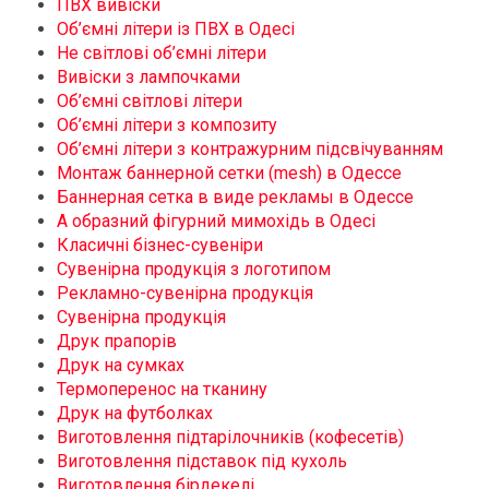
ПВХ вивіски
Об’ємні літери із ПВХ в Одесі
Не світлові об’ємні літери
Вивіски з лампочками
Об’ємні світлові літери
Об’ємні літери з композиту
Об’ємні літери з контражурним підсвічуванням
Монтаж баннерной сетки (mesh) в Одессе
Баннерная сетка в виде рекламы в Одессе
А образний фігурний мимохідь в Одесі
Класичні бізнес-сувеніри
Сувенірна продукція з логотипом
Рекламно-сувенірна продукція
Сувенірна продукція
Друк прапорів
Друк на сумках
Термоперенос на тканину
Друк на футболках
Виготовлення підтарілочників (кофесетів)
Виготовлення підставок під кухоль
Виготовлення бірдекелі