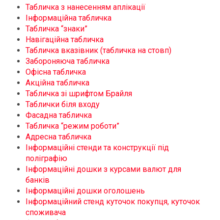
Табличка з нанесенням аплікації
Інформаційна табличка
Табличка “знаки”
Навігаційна табличка
Табличка вказівник (табличка на стовп)
Забороняюча табличка
Офісна табличка
Акційна табличка
Табличка зі шрифтом Брайля
Таблички біля входу
Фасадна табличка
Табличка “режим роботи”
Адресна табличка
Інформаційні стенди та конструкції під
поліграфію
Інформаційні дошки з курсами валют для
банків
Інформаційні дошки оголошень
Інформаційний стенд куточок покупця, куточок
споживача