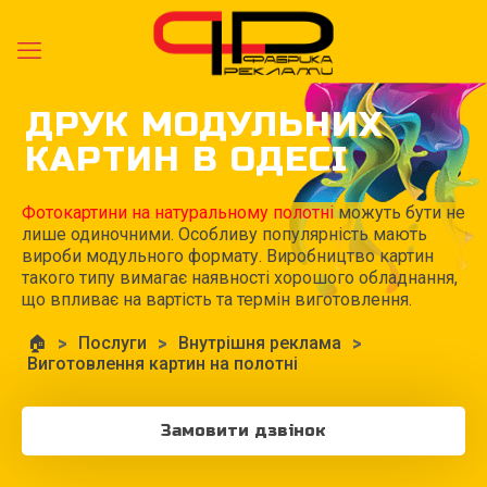
ДРУК МОДУЛЬНИХ
КАРТИН В ОДЕСІ
Фотокартини на натуральному полотні
можуть бути не
лише одиночними. Особливу популярність мають
вироби модульного формату. Виробництво картин
такого типу вимагає наявності хорошого обладнання,
що впливає на вартість та термін виготовлення.
🏠
>
Послуги
>
Внутрішня реклама
>
Виготовлення картин на полотні
Замовити дзвінок