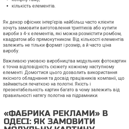
кількість елементів.
Як декор офісних інтер’єрів найбільш часто клієнти
хочуть замовити виготовлення триптихів або купити
вироби з 4-х елементів, які можна розмістити ромбом,
квадратом або прямокутником. Від кількості елементів
залежить не тільки формат і розмір, а й часто ціна
виробу.
Важливою умовою виробництва модульних фотокартин
є точна відповідність сюжету кожному наступному
елементі. Домогтися цього дозволить використання
якісного обладнання та досвід працівників компанії, що
займається печаткою на полотні. Якість і
презентабельність картин багато в чому залежить від
правильності натягу полотна на підрамники.
«ФАБРИКА РЕКЛАМИ» В
ОДЕСІ: ЯК ЗАМОВИТИ