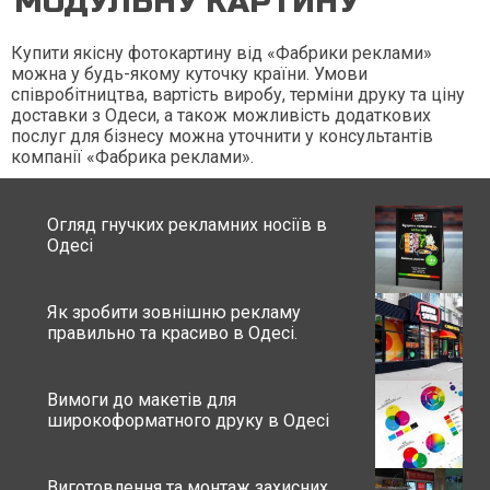
МОДУЛЬНУ КАРТИНУ
Купити якісну фотокартину від «Фабрики реклами»
можна у будь-якому куточку країни. Умови
співробітництва, вартість виробу, терміни друку та ціну
доставки з Одеси, а також можливість додаткових
послуг для бізнесу можна уточнити у консультантів
компанії «Фабрика реклами».
Огляд гнучких рекламних носіїв в
Одесі
Як зробити зовнішню рекламу
правильно та красиво в Одесі.
Вимоги до макетів для
широкоформатного друку в Одесі
Виготовлення та монтаж захисних