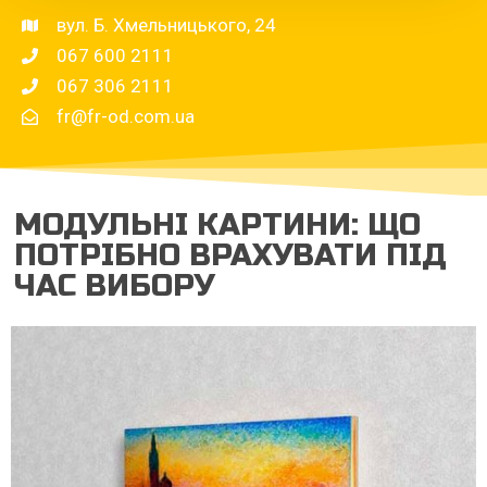
вул. Б. Хмельницького, 24
067 600 2111
067 306 2111
fr@fr-od.com.ua
МОДУЛЬНІ КАРТИНИ: ЩО
ПОТРІБНО ВРАХУВАТИ ПІД
ЧАС ВИБОРУ