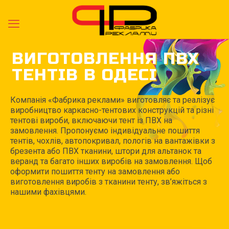
ВИГОТОВЛЕННЯ ПВХ
ТЕНТІВ В ОДЕСІ
Компанія «Фабрика реклами» виготовляє та реалізує
виробництво каркасно-тентових конструкцій та різні
тентові вироби, включаючи тент із ПВХ на
замовлення. Пропонуємо індивідуальне пошиття
тентів, чохлів, автопокривал, пологів на вантажівки з
брезента або ПВХ тканини, штори для альтанок та
веранд та багато інших виробів на замовлення. Щоб
оформити пошиття тенту на замовлення або
виготовлення виробів з тканини тенту, зв’яжіться з
нашими фахівцями.