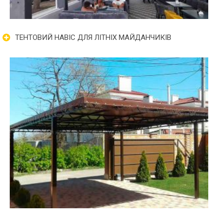
ТЕНТОВИЙ НАВІС ДЛЯ ЛІТНІХ МАЙДАНЧИКІВ