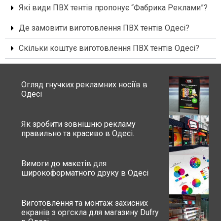
Які види ПВХ тентів пропонує “Фабрика Реклами”?
Де замовити виготовлення ПВХ тентів Одесі?
Скільки коштує виготовлення ПВХ тентів Одесі?
Огляд гнучких рекламних носіїв в
Одесі
Як зробити зовнішню рекламу
правильно та красиво в Одесі.
Вимоги до макетів для
широкоформатного друку в Одесі
Виготовлення та монтаж захисних
екранів з оргскла для магазину Dufry