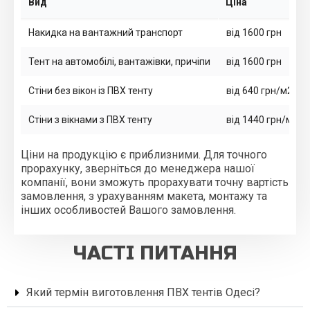
Вид
Ціна
Накидка на вантажний транспорт
від 1600 грн
Тент на автомобілі, вантажівки, причіпи
від 1600 грн
Стіни без вікон із ПВХ тенту
від 640 грн/м2
Стіни з вікнами з ПВХ тенту
від 1440 грн/м2
Ціни на продукцію є приблизними. Для точного
прорахунку, зверніться до менеджера нашої
компанії, вони зможуть прорахувати точну вартість
замовлення, з урахуванням макета, монтажу та
інших особливостей Вашого замовлення.
ЧАСТІ ПИТАННЯ
Який термін виготовлення ПВХ тентів Одесі?