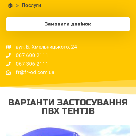
🏠
>
Послуги
Замовити дзвінок
вул. Б. Хмельницького, 24
067 600 2111
067 306 2111
fr@fr-od.com.ua
ВАРІАНТИ ЗАСТОСУВАННЯ
ПВХ ТЕНТІВ