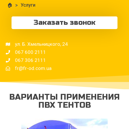
🏠
>
Услуги
Заказать звонок
ул. Б. Хмельницкого, 24
067 600 2111
067 306 2111
fr@fr-od.com.ua
ВАРИАНТЫ ПРИМЕНЕНИЯ
ПВХ ТЕНТОВ