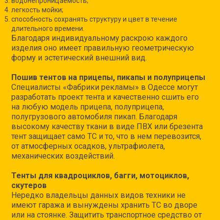
водонепроницаемость;
легкость мойки;
способность сохранять структуру и цвет в течение
длительного времени.
Благодаря индивидуальному раскрою каждого
изделия оно имеет правильную геометрическую
форму и эстетический внешний вид.
Пошив тентов на прицепы, пикапы и полуприцепы
Специалисты «Фабрики рекламы» в Одессе могут
разработать проект тента и качественно сшить его
на любую модель прицепа, полуприцепа,
полугрузового автомобиля пикап. Благодаря
высокому качеству ткани в виде ПВХ или брезента
тент защищает само ТС и то, что в нем перевозится,
от атмосферных осадков, ультрафиолета,
механических воздействий.
Тенты для квадроциклов, багги, мотоциклов,
скутеров
Нередко владельцы данных видов техники не
имеют гаража и вынуждены хранить ТС во дворе
или на стоянке. Защитить транспортное средство от