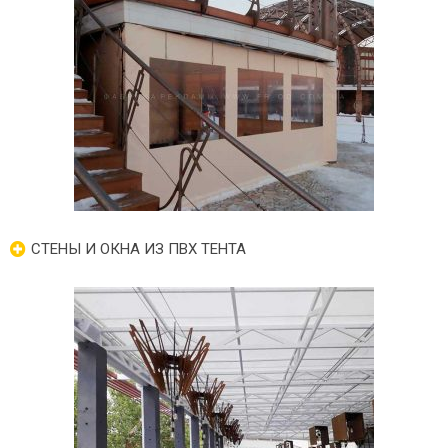
СТЕНЫ И ОКНА ИЗ ПВХ ТЕНТА