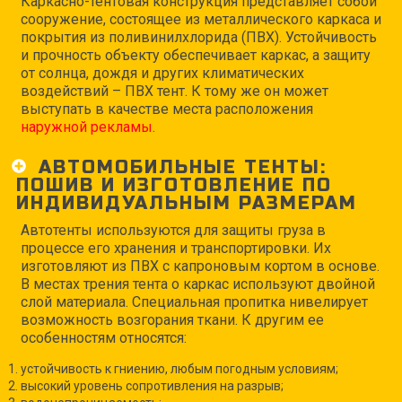
Каркасно-тентовая конструкция представляет собой
сооружение, состоящее из металлического каркаса и
покрытия из поливинилхлорида (ПВХ). Устойчивость
и прочность объекту обеспечивает каркас, а защиту
от солнца, дождя и других климатических
воздействий – ПВХ тент. К тому же он может
выступать в качестве места расположения
наружной рекламы
.
АВТОМОБИЛЬНЫЕ ТЕНТЫ:
ПОШИВ И ИЗГОТОВЛЕНИЕ ПО
ИНДИВИДУАЛЬНЫМ РАЗМЕРАМ
Автотенты используются для защиты груза в
процессе его хранения и транспортировки. Их
изготовляют из ПВХ с капроновым кортом в основе.
В местах трения тента о каркас используют двойной
слой материала. Специальная пропитка нивелирует
возможность возгорания ткани. К другим ее
особенностям относятся:
устойчивость к гниению, любым погодным условиям;
высокий уровень сопротивления на разрыв;