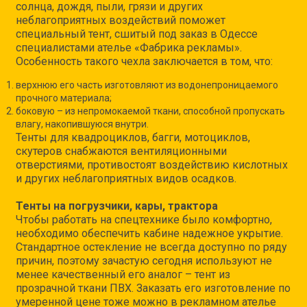
солнца, дождя, пыли, грязи и других
неблагоприятных воздействий поможет
специальный тент, сшитый под заказ в Одессе
специалистами ателье «Фабрика рекламы».
Особенность такого чехла заключается в том, что:
верхнюю его часть изготовляют из водонепроницаемого
прочного материала;
боковую – из непромокаемой ткани, способной пропускать
влагу, накопившуюся внутри.
Тенты для квадроциклов, багги, мотоциклов,
скутеров снабжаются вентиляционными
отверстиями, противостоят воздействию кислотных
и других неблагоприятных видов осадков.
Тенты на погрузчики, кары, трактора
Чтобы работать на спецтехнике было комфортно,
необходимо обеспечить кабине надежное укрытие.
Стандартное остекление не всегда доступно по ряду
причин, поэтому зачастую сегодня используют не
менее качественный его аналог – тент из
прозрачной ткани ПВХ. Заказать его изготовление по
умеренной цене тоже можно в рекламном ателье