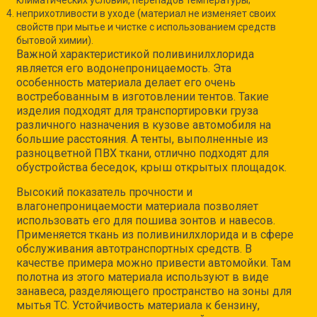
климатических условий, перепадов температуры;
неприхотливости в уходе (материал не изменяет своих
свойств при мытье и чистке с использованием средств
бытовой химии).
Важной характеристикой поливинилхлорида
является его водонепроницаемость. Эта
особенность материала делает его очень
востребованным в изготовлении тентов. Такие
изделия подходят для транспортировки груза
различного назначения в кузове автомобиля на
большие расстояния. А тенты, выполненные из
разноцветной ПВХ ткани, отлично подходят для
обустройства беседок, крыш открытых площадок.
Высокий показатель прочности и
влагонепроницаемости материала позволяет
использовать его для пошива зонтов и навесов.
Применяется ткань из поливинилхлорида и в сфере
обслуживания автотранспортных средств. В
качестве примера можно привести автомойки. Там
полотна из этого материала используют в виде
занавеса, разделяющего пространство на зоны для
мытья ТС. Устойчивость материала к бензину,