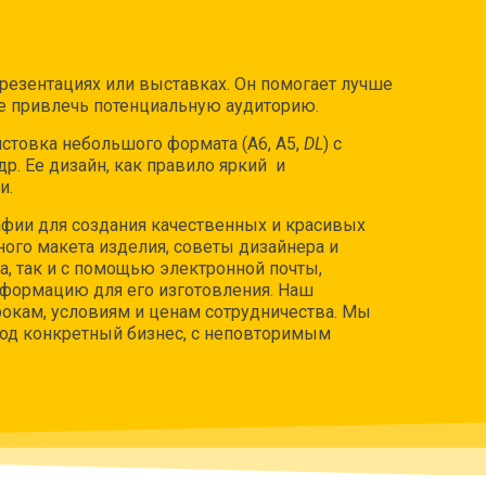
резентациях или выставках. Он помогает лучше
кже привлечь потенциальную аудиторию.
стовка небольшого формата (А6, А5,
DL
) с
р. Ее дизайн, как правило яркий
и
и.
фии для создания качественных и красивых
ого макета изделия, советы дизайнера и
, так и с помощью электронной почты,
нформацию для его изготовления. Наш
окам, условиям и ценам сотрудничества. Мы
од конкретный бизнес, с неповторимым