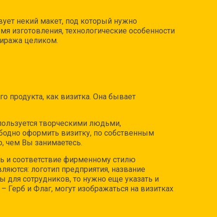
ует некий макет, под который нужно
мя изготовления, технологические особенности
тиража целиком.
 продукта, как визитка. Она бывает
пользуется творческими людьми,
бодно оформить визитку, по собственным
о, чем Вы занимаетесь.
сть и соответствие фирменному стилю
яются: логотип предприятия, название
ы для сотрудников, то нужно еще указать и
 Герб и Флаг, могут изображаться на визитках