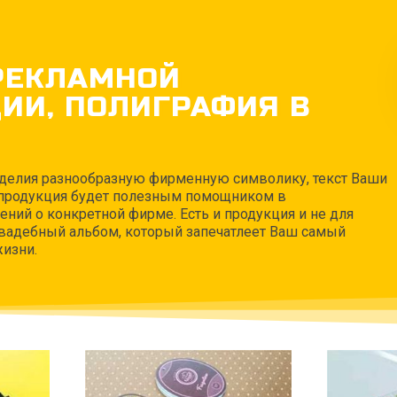
РЕКЛАМНОЙ
ИИ, ПОЛИГРАФИЯ В
зделия разнообразную фирменную символику, текст Ваши
 продукция будет полезным помощником в
ений о конкретной фирме. Есть и продукция и не для
вадебный альбом, который запечатлеет Ваш самый
изни.