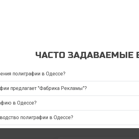
и, полиграфия сайт, дизайнер полиграфии, полиграфия типог
ЧАСТО ЗАДАВАЕМЫЕ 
ления полиграфии в Одессе?
фии предлагает "Фабрика Рекламы"?
рафию в Одессе?
зводство полиграфии в Одессе?