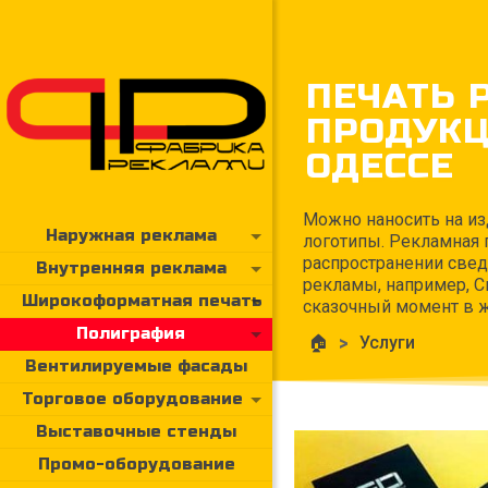
ПЕЧАТЬ 
ПРОДУКЦ
ОДЕССЕ
Можно наносить на и
Наружная реклама
логотипы. Рекламная
распространении свед
Внутренняя реклама
рекламы, например, С
Широкоформатная печать
сказочный момент в ж
Полиграфия
🏠
>
Услуги
Вентилируемые фасады
Торговое оборудование
Выставочные стенды
Промо-оборудование