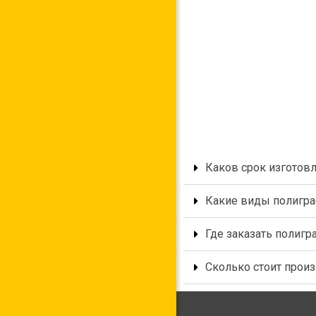
, полиграфия Одесса, дизайн полиграфии, печать полиграфи
Каков срок изготов
Какие виды полигра
Где заказать полиг
Сколько стоит прои