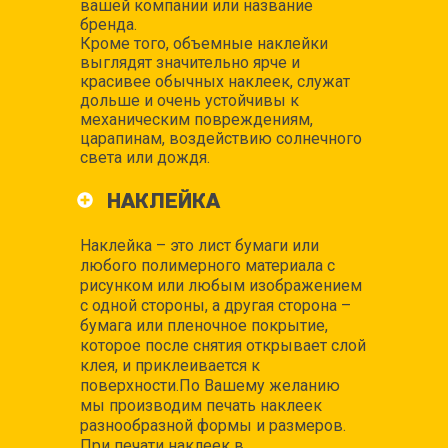
вашей компании или название
бренда.
Кроме того, объемные наклейки
выглядят значительно ярче и
красивее обычных наклеек, служат
дольше и очень устойчивы к
механическим повреждениям,
царапинам, воздействию солнечного
света или дождя.
НАКЛЕЙКА
Наклейка – это лист бумаги или
любого полимерного материала с
рисунком или любым изображением
с одной стороны, а другая сторона –
бумага или пленочное покрытие,
которое после снятия открывает слой
клея, и приклеивается к
поверхности.По Вашему желанию
мы производим печать наклеек
разнообразной формы и размеров.
При печати наклеек в