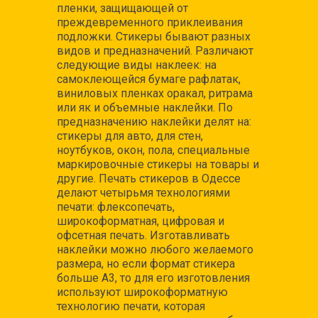
пленки, защищающей от
преждевременного приклеивания
подложки. Стикеры бывают разных
видов и предназначений. Различают
следующие виды наклеек: на
самоклеющейся бумаге рафлатак,
виниловых пленках оракал, ритрама
или як и объемные наклейки. По
предназначению наклейки делят на:
стикеры для авто, для стен,
ноутбуков, окон, пола, специальные
маркировочные стикеры на товары и
другие. Печать стикеров в Одессе
делают четырьмя технологиями
печати: флексопечать,
широкоформатная, цифровая и
офсетная печать. Изготавливать
наклейки можно любого желаемого
размера, но если формат стикера
больше А3, то для его изготовления
используют широкоформатную
технологию печати, которая