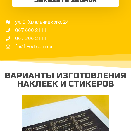
Заказать звонок
ул. Б. Хмельницкого, 24
067 600 2111
067 306 2111
fr@fr-od.com.ua
ВАРИАНТЫ ИЗГОТОВЛЕНИЯ
НАКЛЕЕК И СТИКЕРОВ