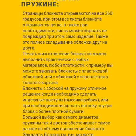
ПРУЖИНЕ:
Страницы блокнота открываются на все 360
градусов, при этом все листы блокнота
открываются легко, а также при
необходимости, листы можно вырвать не
повреждая при этом само изделие. Также
это полное складывание обложки друг на
друга.
Печать и изготовление блокнотов можно
выполнить практически с любых
материалов, любой плотности, к примеру вы
можете заказать блокноты с пластиковой
обложкой, или с обложкой с переплетного
толстого картона.
Блокноты с сборкой на пружину отличное
решение когда необходимо сделать
индексные выступы (высечка рубрик), или
при необходимости сделать вставку внутри
блока с более плотной бумаги.
Большой выбор как самого диаметра
пружины так и цветов обеспечивает самое
разное по объему наполнение блокнота
Заказать блокноты вы можете