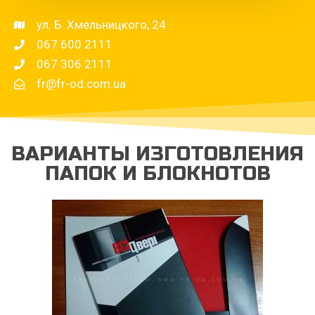
ул. Б. Хмельницкого, 24
067 600 2111
067 306 2111
fr@fr-od.com.ua
ВАРИАНТЫ ИЗГОТОВЛЕНИЯ
ПАПОК И БЛОКНОТОВ