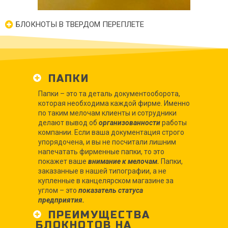
БЛОКНОТЫ В ТВЕРДОМ ПЕРЕПЛЕТЕ
ПАПКИ
Папки – это та деталь документооборота,
которая необходима каждой фирме. Именно
по таким мелочам клиенты и сотрудники
делают вывод об
организованности
работы
компании. Если ваша документация строго
упорядочена, и вы не посчитали лишним
напечатать фирменные папки, то это
покажет ваше
внимание к мелочам.
Папки,
заказанные в нашей типографии, а не
купленные в канцелярском магазине за
углом – это
показатель статуса
предприятия.
ПРЕИМУЩЕСТВА
БЛОКНОТОВ НА