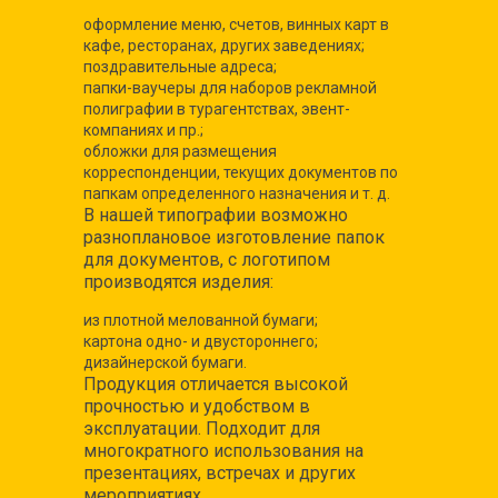
оформление меню, счетов, винных карт в
кафе, ресторанах, других заведениях;
поздравительные адреса;
папки-ваучеры для наборов рекламной
полиграфии в турагентствах, эвент-
компаниях и пр.;
обложки для размещения
корреспонденции, текущих документов по
папкам определенного назначения и т. д.
В нашей типографии возможно
разноплановое изготовление папок
для документов, с логотипом
производятся изделия:
из плотной мелованной бумаги;
картона одно- и двустороннего;
дизайнерской бумаги.
Продукция отличается высокой
прочностью и удобством в
эксплуатации. Подходит для
многократного использования на
презентациях, встречах и других
мероприятиях.