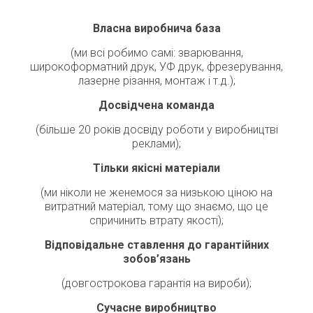
Власна виробнича база
(ми всі робимо самі: зварювання,
широкоформатний друк, УФ друк, фрезерування,
лазерне різання, монтаж і т.д.);
Досвідчена команда
(більше 20 років досвіду роботи у виробництві
реклами);
Тільки якісні матеріали
(ми ніколи не женемося за низькою ціною на
витратний матеріал, тому що знаємо, що це
спричинить втрату якості);
Відповідальне ставлення до гарантійних
зобов’язань
(довгострокова гарантія на вироби);
Сучасне виробництво