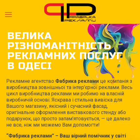
ВЕЛИКА
РІЗНОМАНІТНІСТЬ
РЕКЛАМНИХ ПОСЛУГ
В ОДЕСІ
Рекламне агентство
Фабрика реклами
це компанія з
виробництва зовнішньої та інтер’єрної реклами. Весь
цикл виробництва реклами ми робимо на власній
виробничій основі. Яскрава і стильна вивіска для
Вашого магазину, якісний і сучасний фасад,
оригінальне оформлення виставкового стенду або
подарунок, що просто запам’ятовується, — це далеко
не все, ніж ми можемо Вам допомогти!
“Фабрика реклами” – Ваш вірний помічник у світі