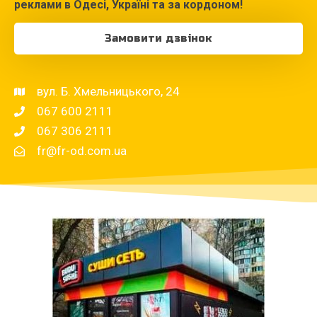
реклами в Одесі, Україні та за кордоном!
Замовити дзвінок
вул. Б. Хмельницького, 24
067 600 2111
067 306 2111
fr@fr-od.com.ua