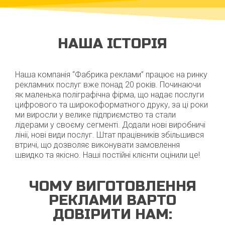
НАША ІСТОРІЯ
Наша компанія “Фабрика реклами” працює на ринку
рекламних послуг вже понад 20 років. Починаючи
як маленька поліграфічна фірма, що надає послуги
цифрового та широкоформатного друку, за ці роки
ми виросли у велике підприємство та стали
лідерами у своєму сегменті. Додали нові виробничі
лінії, нові види послуг. Штат працівників збільшився
втричі, що дозволяє виконувати замовлення
швидко та якісно. Наші постійні клієнти оцінили це!
ЧОМУ ВИГОТОВЛЕННЯ
РЕКЛАМИ ВАРТО
ДОВІРИТИ НАМ: