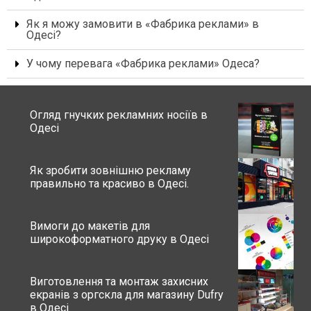
Як я можу замовити в «Фабрика реклами» в
Одесі?
У чому перевага «Фабрика реклами» Одеса?
Огляд гнучких рекламних носіїв в
Одесі
Як зробити зовнішню рекламу
правильно та красиво в Одесі.
Вимоги до макетів для
широкоформатного друку в Одесі
Виготовлення та монтаж захисних
екранів з оргскла для магазину Dufry
в Одесі