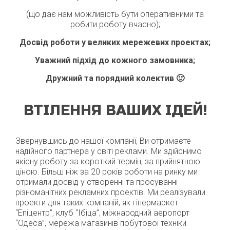
(що дає нам можливість бути оперативними та
робити роботу вчасно);
Досвід роботи у великих мережевих проектах;
Уважний підхід до кожного замовника
;
Дружний та порядний колектив 🙂
ВТІЛЕННЯ ВАШИХ ІДЕЙ!
Звернувшись до нашої компанії, Ви отримаєте
надійного партнера у світі реклами.
Ми здійснимо
якісну роботу за короткий термін, за прийнятною
ціною.
Більш ніж за 20 років роботи на ринку ми
отримали досвід у створенні та просуванні
різноманітних рекламних проектів. Ми реалізували
проекти для таких компаній, як гіпермаркет
“Епіцентр”, клуб “Ібіца”, міжнародний аеропорт
“Одеса”, мережа магазинів побутової техніки