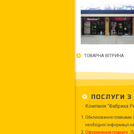
ТОВАРНА ВІТРИНА
ПОСЛУГИ З
Компанія “Фабрика Ре
Обклеювання плівками. В
необхідної інформації н
Оформлення плакату
.
Пл