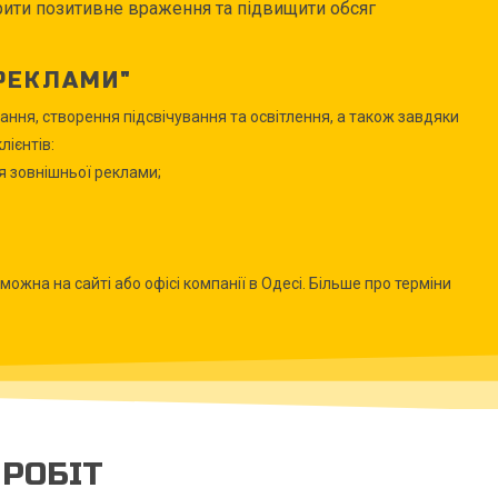
ити позитивне враження та підвищити обсяг
РЕКЛАМИ"
ання, створення підсвічування та освітлення, а також завдяки
ієнтів:
я зовнішньої реклами;
ожна на сайті або офісі компанії в Одесі. Більше про терміни
РОБІТ