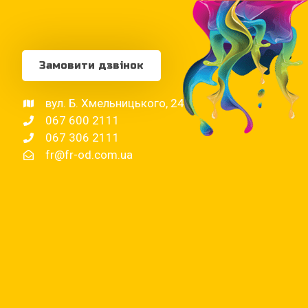
Замовити дзвінок
вул. Б. Хмельницького, 24
067 600 2111
067 306 2111
fr@fr-od.com.ua