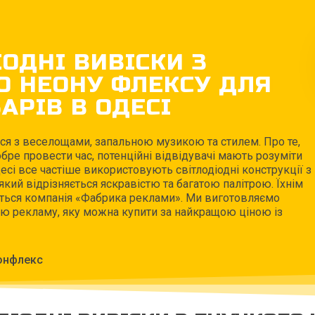
ІОДНІ ВИВІСКИ З
О НЕОНУ ФЛЕКСУ ДЛЯ
АРІВ В ОДЕСІ
я з веселощами, запальною музикою та стилем. Про те,
бре провести час, потенційні відвідувачі мають розуміти
есі все частіше використовують світлодіодні конструкції з
який відрізняється яскравістю та багатою палітрою. Їхнім
ься компанія «Фабрика реклами». Ми виготовляємо
ю рекламу, яку можна купити за найкращою ціною із
онфлекс