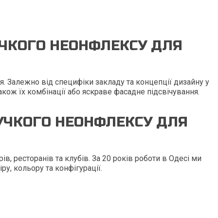
УЧКОГО НЕОНФЛЕКСУ ДЛЯ
 Залежно від специфіки закладу та концепції дизайну у
також їх комбінації або яскраве фасадне підсвічування.
НУЧКОГО НЕОНФЛЕКСУ ДЛЯ
ів, ресторанів та клубів. За 20 років роботи в Одесі ми
у, кольору та конфігурації.