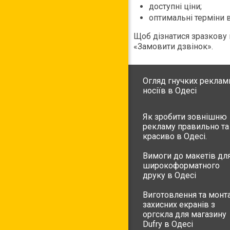
доступні ціни;
оптимальні терміни 
Щоб дізнатися зразкову 
«Замовити дзвінок».
Огляд гнучких реклам
носіїв в Одесі
Як зробити зовнішню
рекламу правильно та
красиво в Одесі.
Вимоги до макетів дл
широкоформатного
друку в Одесі
Виготовлення та монт
захисних екранів з
оргскла для магазину
Dufry в Одесі