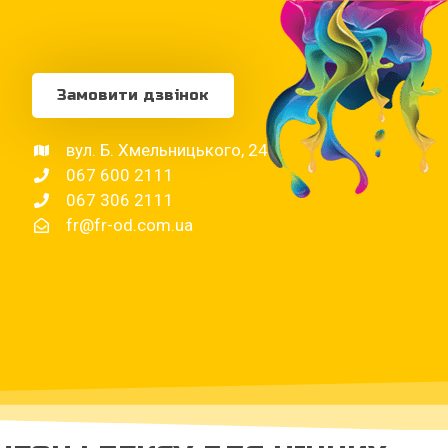
Замовити дзвінок
вул. Б. Хмельницького, 24
067 600 2111
067 306 2111
fr@fr-od.com.ua