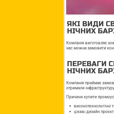
ЯКІ ВИДИ С
НІЧНИХ БА
Компанія виготовляє зов
нас можна замовити конст
ПЕРЕВАГИ С
НІЧНИХ БАР
Компанія приймає замов
отримали інфраструктуру
Причини купити промоус
високотехнологічні та
цікаві дизайн проєкт