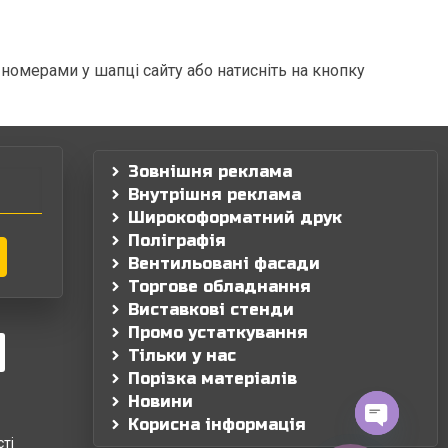
номерами у шапці сайту або натисніть на кнопку
Зовнішня реклама
Внутрішня реклама
Широкоформатний друк
Поліграфія
Вентильовані фасади
Торгове обладнання
Виставкові стенди
Промо устаткування
Тільки у нас
Порізка матеріалів
Новини
Корисна інформація
Open chaty
ті