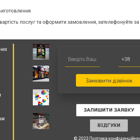
виготовлення.
вартість послуг та оформити замовлення, зателефонуйте за 
них
Замовити дзвінок
я
ЗАЛИШИТИ ЗАЯВКУ
аж
ВІДГУКИ
© 2023 Політика конфіденційнос