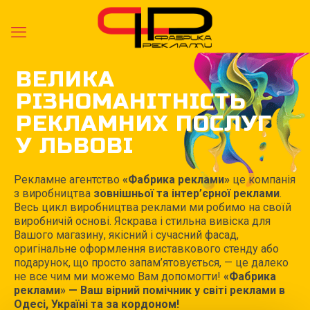
ВЕЛИКА
РІЗНОМАНІТНІСТЬ
РЕКЛАМНИХ ПОСЛУГ
У ЛЬВОВІ
Рекламне агентство
«Фабрика реклами»
це компанія
з виробництва
зовнішньої та інтер’єрної реклами
.
Весь цикл виробництва реклами ми робимо на своїй
виробничій основі. Яскрава і стильна вивіска для
Вашого магазину, якісний і сучасний фасад,
оригінальне оформлення виставкового стенду або
подарунок, що просто запам’ятовується, — це далеко
не все чим ми можемо Вам допомогти!
«Фабрика
реклами» — Ваш вірний помічник у світі реклами в
Одесі, Україні та за кордоном!