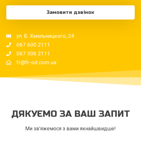
Замовити дзвінок
ул. Б. Хмельницкого, 24
067 600 2111
067 306 2111
fr@fr-od.com.ua
ДЯКУЄМО ЗА ВАШ ЗАПИТ
Ми зв’яжемося з вами якнайшвидше!