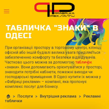
ТАБЛИЧКА "ЗНАКИ" В
ОДЕСІ
При організації простору в торговому центрі, клініці,
офісній або іншій будівлі велика увага приділяється
забезпеченню комфорту та безпеки відвідувачів.
Частково цього можна за допомогою
табличок
«знаки». Вони допомагають орієнтуватися у просторі,
знаходити потрібні кабінети, пожежні виходи чи
господарські приміщення. В Одесі купити їх можна у
«Фабриці реклами» – компанії, яка пропонує
комплекс послуг для бізнесу.
🏠
>
Послуги
>
Внутрішня реклама
>
Рекламні
таблички