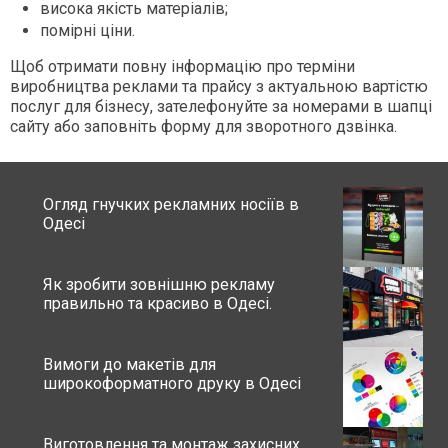
висока якість матеріалів;
помірні ціни.
Щоб отримати повну інформацію про терміни
виробництва реклами та прайсу з актуальною вартістю
послуг для бізнесу, зателефонуйте за номерами в шапці
сайту або заповніть форму для зворотного дзвінка.
Огляд гнучких рекламних носіїв в
Одесі
Як зробити зовнішню рекламу
правильно та красиво в Одесі.
Вимоги до макетів для
широкоформатного друку в Одесі
Виготовлення та монтаж захисних