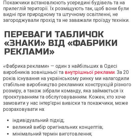
Покажчики встановлюють усередині будівель та на
прилеглій території. Їх розміщують так, щоб вони були
видні при природному та штучному освітленні, не
загороджували прохід та не заважали проїзду техніки.
ПЕРЕВАГИ ТАБЛИЧОК
«ЗНАКИ» ВІД «ФАБРИКИ
РЕКЛАМИ»
«Фабрика реклами» — один з найбільших в Одесі
виробників зовнішньої та
внутрішньої реклами
. За 20
років існування на українському ринку ми налагодили
стабільне виробництво рекламних конструкцій різного
розміру, а також зібрали команду, яка займається їх
проєктуванням та обслуговуванням. Кожен, хто хоче
замовити у нас інтер’єрні вивіски та покажчики, може
розраховувати на:
індивідуальний підхід;
великий вибір оригінальних концептів;
мінімальний термін виготовлення;