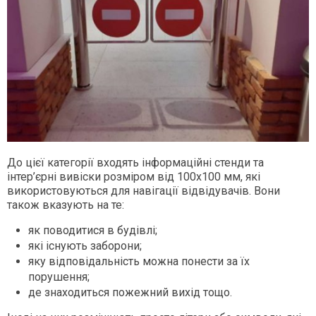
До цієї категорії входять інформаційні стенди та
інтер’єрні вивіски розміром від 100х100 мм, які
використовуються для навігації відвідувачів. Вони
також вказують на те:
як поводитися в будівлі;
які існують заборони;
яку відповідальність можна понести за їх
порушення;
де знаходиться пожежний вихід тощо.