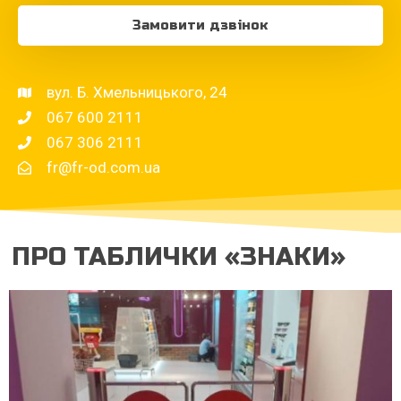
Замовити дзвінок
вул. Б. Хмельницького, 24
067 600 2111
067 306 2111
fr@fr-od.com.ua
ПРО ТАБЛИЧКИ «ЗНАКИ»