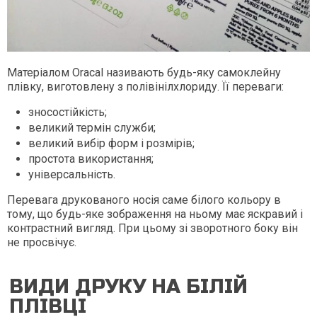
Матеріалом Oracal називають будь-яку самоклейну
плівку, виготовлену з полівінілхлориду. Її переваги:
зносостійкість;
великий термін служби;
великий вибір форм і розмірів;
простота використання;
універсальність.
Перевага друкованого носія саме білого кольору в
тому, що будь-яке зображення на ньому має яскравий і
контрастний вигляд. При цьому зі зворотного боку він
не просвічує.
ВИДИ ДРУКУ НА БІЛІЙ
ПЛІВЦІ