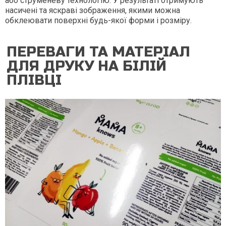
або струменеву технологію. У результаті отримують
насичені та яскраві зображення, якими можна
обклеювати поверхні будь-якої форми і розміру.
ПЕРЕВАГИ ТА МАТЕРІАЛ
ДЛЯ ДРУКУ НА БІЛІЙ
ПЛІВЦІ