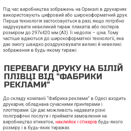
Під час виробництва зображень на Оракалі в друкарнях
використовують цифровий або широкоформатний друк.
Перша технологія застосовується в разі, якщо потрібно
надрукувати невеликий тираж плакатів або постерів
розміром до 297х420 мм (A3). Її недолік – ціна. Тому
частіше вдаються до широкоформатної технології, яка
дає змогу швидко роздруковувати великі й невеликі
зображення в будь-якому тиражі.
ПЕРЕВАГИ ДРУКУ НА БІЛІЙ
ПЛІВЦІ ВІД "ФАБРИКИ
РЕКЛАМИ"
До складу компанії “Фабрика реклами” в Одесі входить
друкарня, обладнана сучасними принтерами і
плоттерами. Це дає можливість надавати різні
поліграфічні послуги і приймати замовлення на
виробництво етикеток,
наклейок і стікерів
будь-якого
розміру і в будь-яких тиражах.