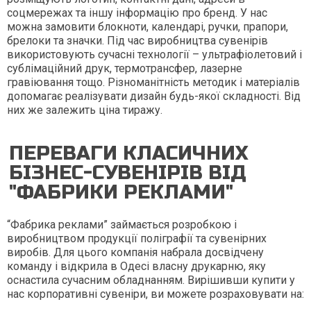
соцмережах та іншу інформацію про бренд. У нас
можна замовити блокноти, календарі, ручки, прапори,
брелоки та значки. Під час виробництва сувенірів
використовують сучасні технології – ультрафіолетовий і
сублімаційний друк, термотрансфер, лазерне
гравіювання тощо. Різноманітність методик і матеріалів
допомагає реалізувати дизайн будь-якої складності. Від
них же залежить ціна тиражу.
ПЕРЕВАГИ КЛАСИЧНИХ
БІЗНЕС-СУВЕНІРІВ ВІД
"ФАБРИКИ РЕКЛАМИ"
“Фабрика реклами” займається розробкою і
виробництвом продукції поліграфії та сувенірних
виробів. Для цього компанія набрала досвідчену
команду і відкрила в Одесі власну друкарню, яку
оснастила сучасним обладнанням. Вирішивши купити у
нас корпоративні сувеніри, ви можете розраховувати на: