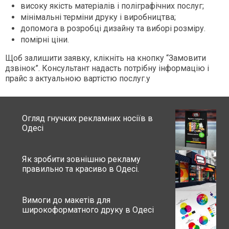
високу якість матеріалів і поліграфічних послуг;
мінімальні терміни друку і виробництва;
допомога в розробці дизайну та виборі розміру.
помірні ціни.
Щоб залишити заявку, клікніть на кнопку “Замовити
дзвінок”. Консультант надасть потрібну інформацію і
прайс з актуальною вартістю послуг.у
Огляд гнучких рекламних носіїв в
Одесі
Як зробити зовнішню рекламу
правильно та красиво в Одесі.
Вимоги до макетів для
широкоформатного друку в Одесі