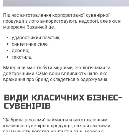
Під час виготовлення корпоративної сувенірної
продукції з лого використовують недорогі, але якісні
матеріали. Зазвичай це:
ударостійкий пластик;
синтетичне скло;
дерево;
текстиль.
Матеріали мають бути міцними, екологічними та
довговічними. Саме вони впливають на те, яке
враження про бренд складеться в одержувача.
ВИДИ КЛАСИЧНИХ БІЗНЕС-
СУВЕНІРІВ
“Фабрика реклами” займається виготовленням
класичної сувенірної продукції, на якій зазвичай
розміщують логотип, контактні дані, адреси в