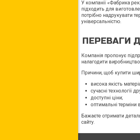
У компанії «Фабрика ре
підходить для виготовле
потрібно надрукувати те
універсальністю.
ПЕРЕВАГИ Д
Компанія пропонує підпр
налагодити виробництво 
Причини, щоб купити ши
висока якість матері
сучасні технології др
доступні ціни;
оптимальні терміни 
Бажаєте отримати деталь
сайту.