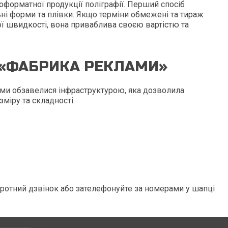
орматної продукції поліграфії. Перший спосіб
ні форми та плівки. Якщо терміни обмежені та тираж
ї швидкості, вона приваблива своєю вартістю та
 «ФАБРИКА РЕКЛАМИ»
 ми обзавелися інфраструктурою, яка дозволила
міру та складності.
оротний дзвінок або зателефонуйте за номерами у шапці