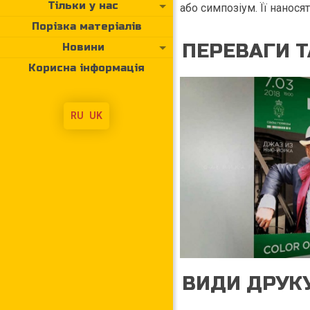
Тільки у нас
або симпозіум. Її нанося
Порізка матеріалів
ПЕРЕВАГИ Т
Новини
Корисна інформація
RU
UK
ВИДИ ДРУК