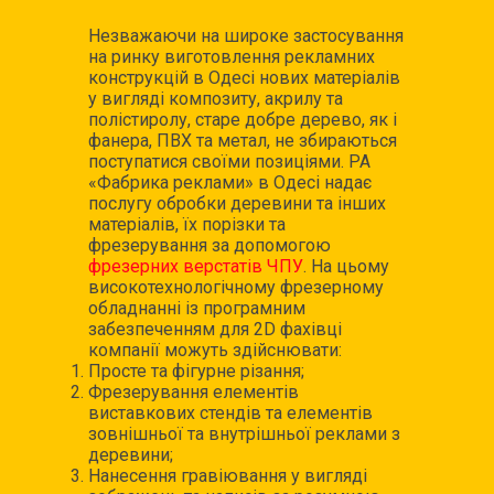
Незважаючи на широке застосування
на ринку виготовлення рекламних
конструкцій в Одесі нових матеріалів
у вигляді композиту, акрилу та
полістиролу, старе добре дерево, як і
фанера, ПВХ та метал, не збираються
поступатися своїми позиціями. РА
«Фабрика реклами» в Одесі надає
послугу обробки деревини та інших
матеріалів, їх порізки та
фрезерування за допомогою
фрезерних верстатів ЧПУ
. На цьому
високотехнологічному фрезерному
обладнанні із програмним
забезпеченням для 2D фахівці
компанії можуть здійснювати:
Просте та фігурне різання;
Фрезерування елементів
виставкових стендів та елементів
зовнішньої та внутрішньої реклами з
деревини;
Нанесення гравіювання у вигляді