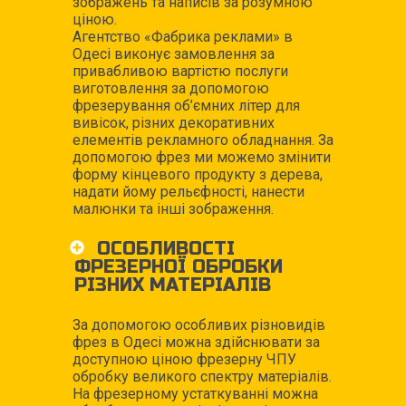
зображень та написів за розумною
ціною.
Агентство «Фабрика реклами» в
Одесі виконує замовлення за
привабливою вартістю послуги
виготовлення за допомогою
фрезерування об’ємних літер для
вивісок, різних декоративних
елементів рекламного обладнання. За
допомогою фрез ми можемо змінити
форму кінцевого продукту з дерева,
надати йому рельєфності, нанести
малюнки та інші зображення.
ОСОБЛИВОСТІ
ФРЕЗЕРНОЇ ОБРОБКИ
РІЗНИХ МАТЕРІАЛІВ
За допомогою особливих різновидів
фрез в Одесі можна здійснювати за
доступною ціною фрезерну ЧПУ
обробку великого спектру матеріалів.
На фрезерному устаткуванні можна