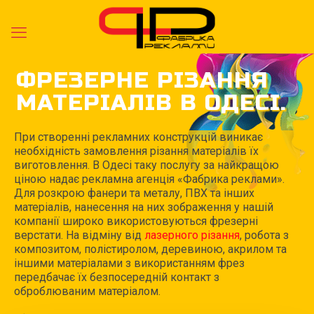
ФРЕЗЕРНЕ РІЗАННЯ
МАТЕРІАЛІВ В ОДЕСІ.
При створенні рекламних конструкцій виникає
необхідність замовлення різання матеріалів їх
виготовлення. В Одесі таку послугу за найкращою
ціною надає рекламна агенція «Фабрика реклами».
Для розкрою фанери та металу, ПВХ та інших
матеріалів, нанесення на них зображення у нашій
компанії широко використовуються фрезерні
верстати. На відміну від
лазерного різання
, робота з
композитом, полістиролом, деревиною, акрилом та
іншими матеріалами з використанням фрез
передбачає їх безпосередній контакт з
оброблюваним матеріалом.