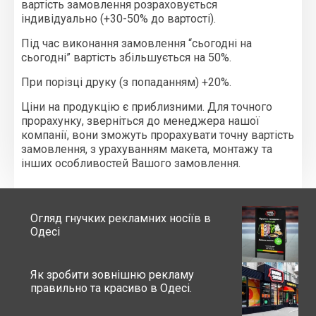
вартість замовлення розраховується
індивідуально (+30-50% до вартості).
Під час виконання замовлення “сьогодні на
сьогодні” вартість збільшується на 50%.
При порізці друку (з попаданням) +20%.
Ціни на продукцію є приблизними. Для точного
прорахунку, зверніться до менеджера нашої
компанії, вони зможуть прорахувати точну вартість
замовлення, з урахуванням макета, монтажу та
інших особливостей Вашого замовлення.
Огляд гнучких рекламних носіїв в
Одесі
Як зробити зовнішню рекламу
правильно та красиво в Одесі.