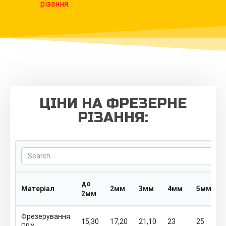
різання
.
ЦІНИ НА ФРЕЗЕРНЕ
РІЗАННЯ:
Search
до
Матеріал
2мм
3мм
4мм
5мм
2мм
Фрезерування
15,30
17,20
21,10
23
25