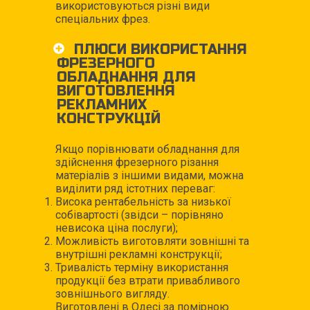
використовуються різні види
спеціальних фрез.
ПЛЮСИ ВИКОРИСТАННЯ
ФРЕЗЕРНОГО
ОБЛАДНАННЯ ДЛЯ
ВИГОТОВЛЕННЯ
РЕКЛАМНИХ
КОНСТРУКЦІЙ
Якщо порівнювати обладнання для
здійснення фрезерного різання
матеріалів з іншими видами, можна
виділити ряд істотних переваг:
Висока рентабельність за низької
собівартості (звідси – порівняно
невисока ціна послуги);
Можливість виготовляти зовнішні та
внутрішні рекламні конструкції;
Тривалість терміну використання
продукції без втрати привабливого
зовнішнього вигляду.
Виготовлені в Одесі за помірною