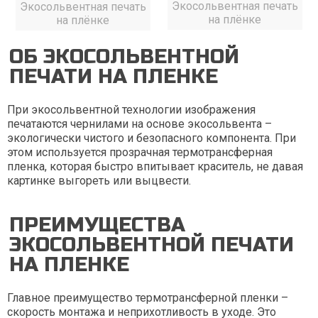
Экосольвентная печать
Экосольвентная печать
на плёнке
на плёнке
ОБ ЭКОСОЛЬВЕНТНОЙ
ПЕЧАТИ НА ПЛЕНКЕ
При экосольвентной технологии изображения
печатаются чернилами на основе экосольвента –
экологически чистого и безопасного компонента. При
этом используется прозрачная термотрансферная
пленка, которая быстро впитывает краситель, не давая
картинке выгореть или выцвести.
ПРЕИМУЩЕСТВА
ЭКОСОЛЬВЕНТНОЙ ПЕЧАТИ
НА ПЛЕНКЕ
Главное преимущество термотрансферной пленки –
скорость монтажа и неприхотливость в уходе. Это