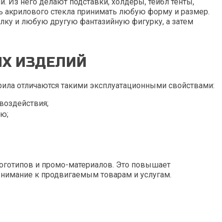
 Из него делают подставки, холдеры, тейбл тенты,
ь акрилового стекла принимать любую форму и размер.
елку и любую другую фантазийную фигурку, а затем
Х ИЗДЕЛИЙ
крила отличаются такими эксплуатационными свойствами:
воздействия;
ю;
оготипов и промо-материалов. Это повышает
внимание к продвигаемым товарам и услугам.