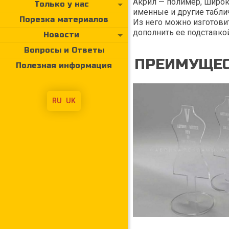
Акрил — полимер, широк
Только у нас
именные и другие табли
Порезка материалов
Из него можно изготови
дополнить ее подставко
Новости
Вопросы и Ответы
ПРЕИМУЩЕС
Полезная информация
RU
UK