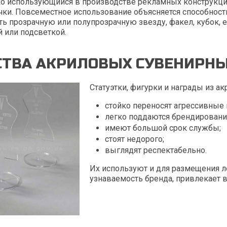
о использующийся в производстве рекламных конструкций.
чки. Повсеместное использование объясняется способност
ть прозрачную или полупрозрачную звезду, факел, кубок, 
й или подсветкой.
ТВА АКРИЛОВЫХ СУВЕНИРНЫ
Статуэтки, фигурки и награды из а
стойко переносят агрессивные 
легко поддаются брендировани
имеют большой срок службы;
стоят недорого;
выглядят респектабельно.
Их используют и для размещения л
узнаваемость бренда, привлекает 