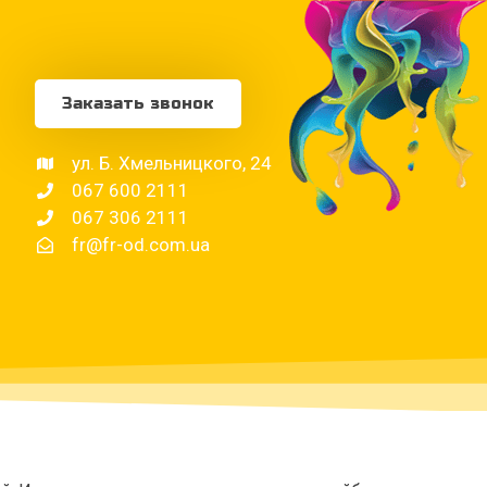
Заказать звонок
ул. Б. Хмельницкого, 24
067 600 2111
067 306 2111
fr@fr-od.com.ua