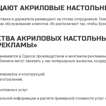
ЩАЮТ АКРИЛОВЫЕ НАСТОЛЬН
ставки и держатели размещают на столах сотрудников. Они 
тах обслуживания клиентов. Их располагают так, чтобы б
ТВА АКРИЛОВЫХ НАСТОЛЬНЫ
РЕКЛАМЫ»
занимается в Одессе производством и монтажом рекламны
бизнеса могут заказать у нас интерьерные вывески, холде
териалов и конструкций;
зготовления;
онтажных услуг.
ельной информации и расчета примерной стоимости услуг к