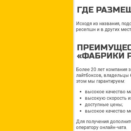
ГДЕ РАЗМЕ
Исходя из названия, под
ресепшн и в других мес
ПРЕИМУЩЕС
«ФАБРИКИ 
Более 20 лет компания 
лайтбоксов, владельцы 
этом мы гарантируем:
высокое качество ма
высокую скорость и
доступные цены;
высокое качество м
Для получения дополнит
оператору онлайн-чата.