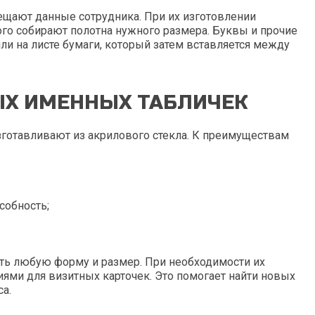
мещают данные сотрудника. При их изготовлении
ого собирают полотна нужного размера. Буквы и прочие
ли на листе бумаги, который затем вставляется между
Х ИМЕННЫХ ТАБЛИЧЕК
готавливают из акрилового стекла. К преимуществам
собность;
ть любую форму и размер. При необходимости их
ми для визитных карточек. Это помогает найти новых
а.