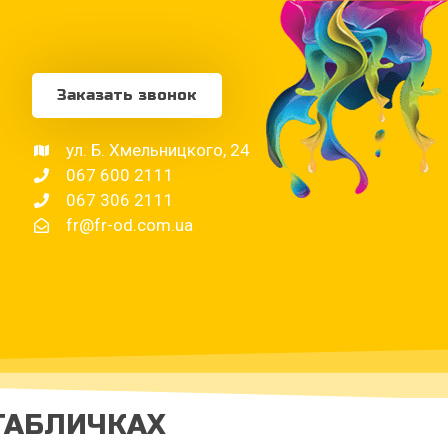
Заказать звонок
ул. Б. Хмельницкого, 24
067 600 2111
067 306 2111
fr@fr-od.com.ua
ТАБЛИЧКАХ