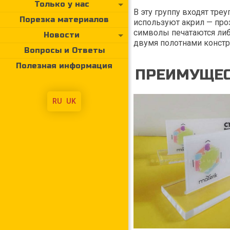
Только у нас
В эту группу входят тре
Порезка материалов
используют акрил — про
символы печатаются либо
Новости
двумя полотнами констр
Вопросы и Ответы
Полезная информация
ПРЕИМУЩЕС
RU
UK