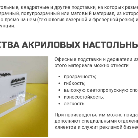
угольные, квадратные и другие подставки, на которых раз
зрачный, полупрозрачный или матовый материал, из котор
 прямо на нем (технология лазерной и фрезерной резки) и
укции.
ТВА АКРИЛОВЫХ НАСТОЛЬНЫ
Офисные подставки и держатели из
этого материала можно отнести:
прозрачность;
гибкость;
высокую светопропускную спо
износостойкость;
легкость.
При производстве им можно прида
дополняют специальными отделения
клиентов и служит рекламой бизнес