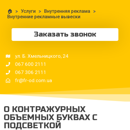
🏠
>
Услуги
>
Внутренняя реклама
>
Внутренние рекламные вывески
Заказать звонок
ул. Б. Хмельницкого, 24
067 600 2111
067 306 2111
fr@fr-od.com.ua
О КОНТРАЖУРНЫХ
ОБЪЕМНЫХ БУКВАХ С
ПОДСВЕТКОЙ