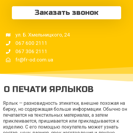
Заказать звонок
ул. Б. Хмельницкого, 24
067 600 2111
067 306 2111
fr@fr-od.com.ua
О ПЕЧАТИ ЯРЛЫКОВ
Ярлык — разновидность этикетки, внешне похожая на
бирку, но содержащая больше информации. Обычно он
печатается на текстильных материалах, а затем
приклеивается, пришивается или прикладывается к
изделию. С его помощью покупатель может узнать
состав, цену, размер, срок изготовления и другую