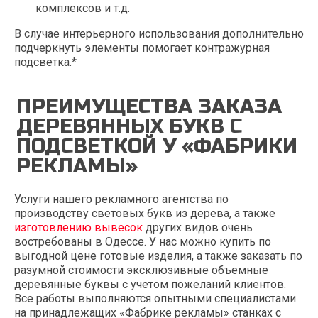
комплексов и т.д.
В случае интерьерного использования дополнительно
подчеркнуть элементы помогает контражурная
подсветка.*
ПРЕИМУЩЕСТВА ЗАКАЗА
ДЕРЕВЯННЫХ БУКВ С
ПОДСВЕТКОЙ У «ФАБРИКИ
РЕКЛАМЫ»
Услуги нашего рекламного агентства по
производству световых букв из дерева, а также
изготовлению вывесок
других видов очень
востребованы в Одессе. У нас можно купить по
выгодной цене готовые изделия, а также заказать по
разумной стоимости эксклюзивные объемные
деревянные буквы с учетом пожеланий клиентов.
Все работы выполняются опытными специалистами
на принадлежащих «Фабрике рекламы» станках с