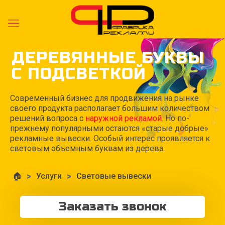
ДЕРЕВЯННЫЕ БУКВЫ
С ПОДСВЕТКОЙ
Современный бизнес для продвижения на рынке
своего продукта располагает большим количеством
решений вопроса с
наружной рекламой
. Но по-
прежнему популярными остаются «старые добрые»
рекламные вывески. Особый интерес проявляется к
световым объемным буквам из дерева.
🏠
>
Услуги
>
Световые вывески
Заказать звонок