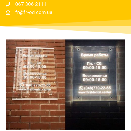
067 306 2111
fr@fr-od.com.ua