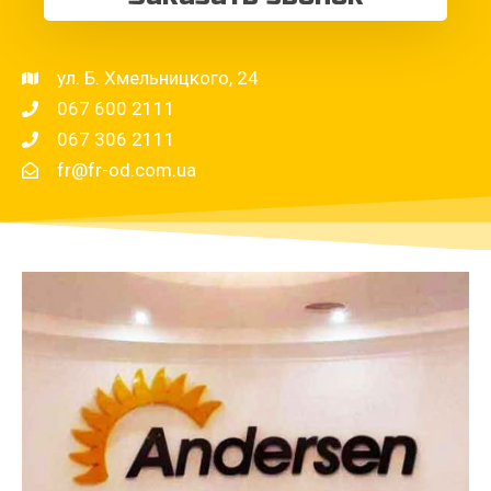
ул. Б. Хмельницкого, 24
067 600 2111
067 306 2111
fr@fr-od.com.ua