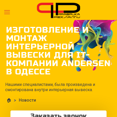
ИЗГОТОВЛЕНИЕ И
МОНТАЖ
ИНТЕРЬЕРНОЙ
ВЫВЕСКИ ДЛЯ IT-
КОМПАНИИ ANDERSEN
В ОДЕССЕ
Нашими специалистами, была произведена и
смонтирована внутри интерьерная вывеска.
🏠
>
Новости
Заказать звонок